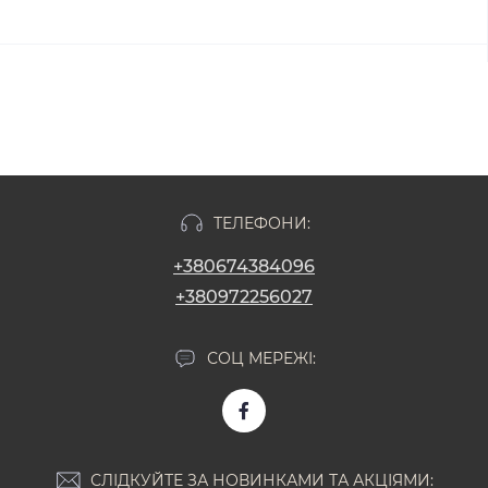
ТЕЛЕФОНИ:
+380674384096
+380972256027
СОЦ МЕРЕЖІ:
СЛІДКУЙТЕ ЗА НОВИНКАМИ ТА АКЦІЯМИ: