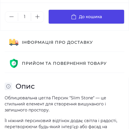
До кошика
ІНФОРМАЦІЯ ПРО ДОСТАВКУ
ПРИЙОМ ТА ПОВЕРНЕННЯ ТОВАРУ
Опис
Облицювальна цегла Персик "Slim Stone" — це
стильний елемент для створення вишуканого і
затишного простору.
Її ніжний персиковий відтінок додає світла і радості,
перетворюючи будь-який інтер’єр або фасад на